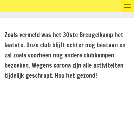
Ga
direct
naar
Zoals vermeld was het 30ste Breugelkamp het
de
laatste. Onze club blijft echter nog bestaan en
hoofdinhoud
zal zoals voorheen nog andere clubkampen
bezoeken. Wegens corona zijn alle activiteiten
tijdelijk geschrapt. Hou het gezond!